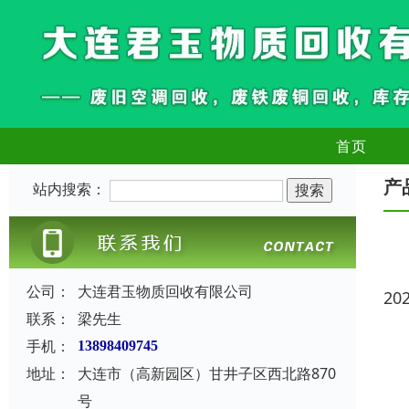
首页
产
站内搜索：
公司：
大连君玉物质回收有限公司
20
联系：
梁先生
手机：
13898409745
地址：
大连市（高新园区）甘井子区西北路870
号