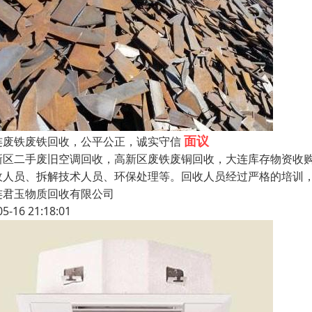
面议
连废铁废铁回收，公平公正，诚实守信
新区二手废旧空调回收，高新区废铁废铜回收，大连库存物资收
收人员、拆解技术人员、环保处理等。回收人员经过严格的培训
连君玉物质回收有限公司
05-16 21:18:01