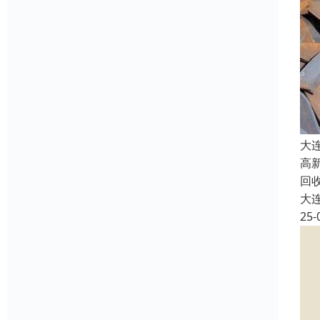
大
高
回
大
25-