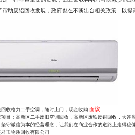
了帮助废铝回收发展，政府也在不断出台相关政策，以提
面议
连回收格力二手空调，随时上门，现金收购
营项目：高新区二手废旧空调回收，高新区废铁废铜回收，大连库
；坚守诚信为本的经营理念，让我们在商业合作的道路上走得稳
连君玉物质回收有限公司