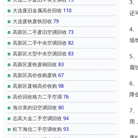
3
大连废旧金属高价回收
110
还
大连废铁废铁回收
79
4
高新区二手废旧空调回收
73
墙
高新区二手中央空调回收
82
高新区大型中央空调回收
83
5
高新区废铁废铜回收
83
腐
高新区高价收购废铁
67
6
高新区废铜高价收购
98
降
高价回收格力二手空调
76
海尔美的旧空调回收
80
7
志高大金二手空调回收
94
用
松下海信二手空调收购
93
废