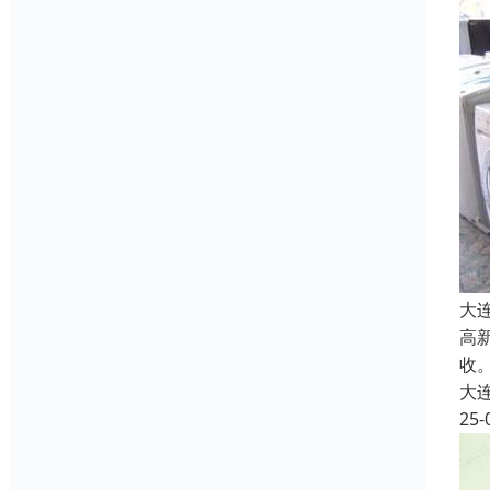
大
高
收
大
25-