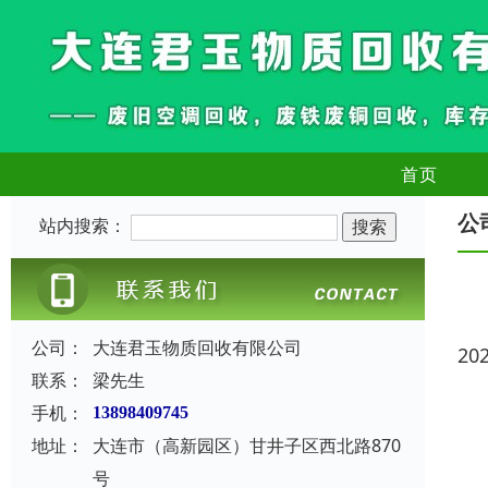
首页
公
站内搜索：
公司：
大连君玉物质回收有限公司
20
联系：
梁先生
手机：
13898409745
地址：
大连市（高新园区）甘井子区西北路870
号