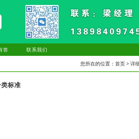
有答
联系我们
您所在的位置：
首页
> 详
分类标准