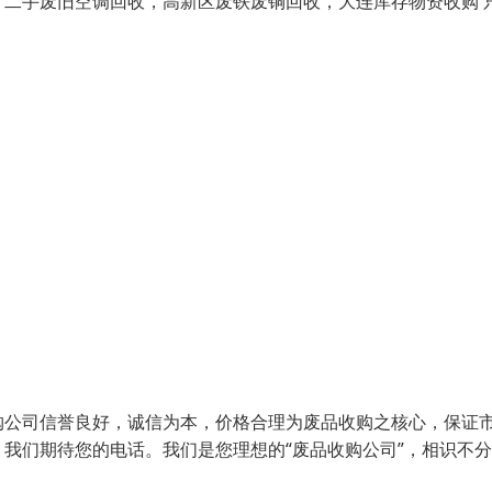
二手废旧空调回收，高新区废铁废铜回收，大连库存物资收购 
购公司信誉良好，诚信为本，价格合理为废品收购之核心，保证
我们期待您的电话。我们是您理想的“废品收购公司”，相识不