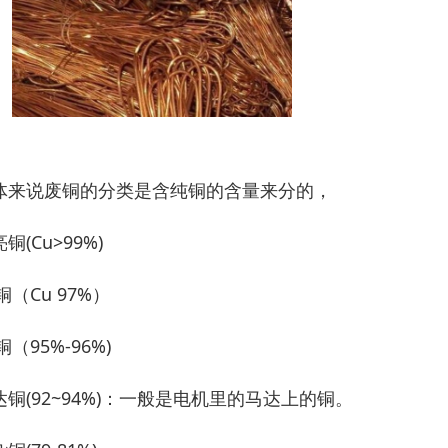
体来说废铜的分类是含纯铜的含量来分的，
铜(Cu>99%)
铜（Cu 97%）
铜（95%-96%)
达铜(92~94%)：一般是电机里的马达上的铜。