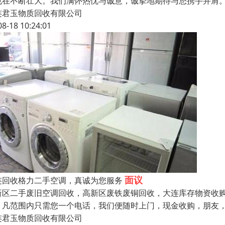
也在不断壮大。我们满怀热忱与诚意，诚挚地期待与您携手并肩。
连君玉物质回收有限公司
08-18 10:24:01
面议
连回收格力二手空调，真诚为您服务
新区二手废旧空调回收，高新区废铁废铜回收，大连库存物资收
。凡范围内只需您一个电话，我们便随时上门，现金收购，朋友，
连君玉物质回收有限公司