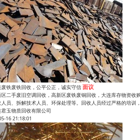
面议
连废铁废铁回收，公平公正，诚实守信
新区二手废旧空调回收，高新区废铁废铜回收，大连库存物资收
收人员、拆解技术人员、环保处理等。回收人员经过严格的培训
连君玉物质回收有限公司
05-16 21:18:01