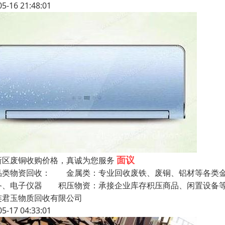
05-16 21:48:01
面议
新区废铜收购价格，真诚为您服务
品类物资回收： 金属类：专业回收废铁、废铜、铝材等各类金
备、电子仪器 积压物资：承接企业库存积压商品、闲置设备
连君玉物质回收有限公司
05-17 04:33:01