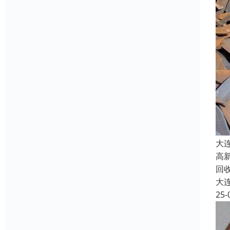
大
高
回
大
25-