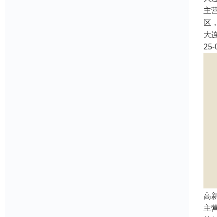
主
区
大
25-
高
主