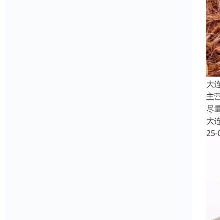
大
主
尽
大
25-