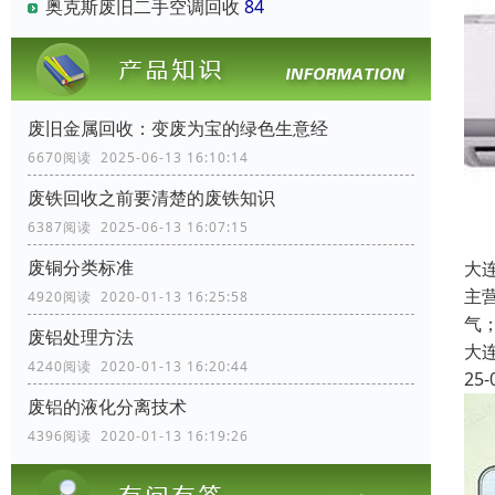
奥克斯废旧二手空调回收
84
废旧金属回收：变废为宝的绿色生意经
6670阅读 2025-06-13 16:10:14
废铁回收之前要清楚的废铁知识
6387阅读 2025-06-13 16:07:15
废铜分类标准
大
主
4920阅读 2020-01-13 16:25:58
气
废铝处理方法
大
4240阅读 2020-01-13 16:20:44
25-
废铝的液化分离技术
4396阅读 2020-01-13 16:19:26