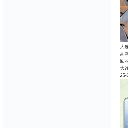
大
高
回
大
25-