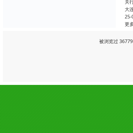
关
大
25-
更
被浏览过 367