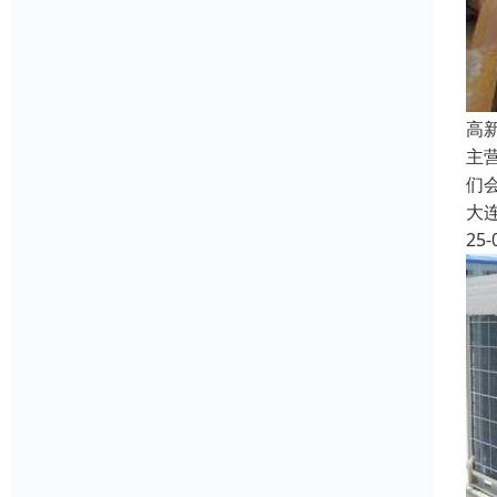
高
主
们
大
25-