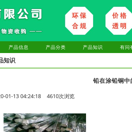
产品信息
产品分类
产品知识
有问
品知识
铅在涂铅铜中
20-01-13 04:24:18 4610次浏览