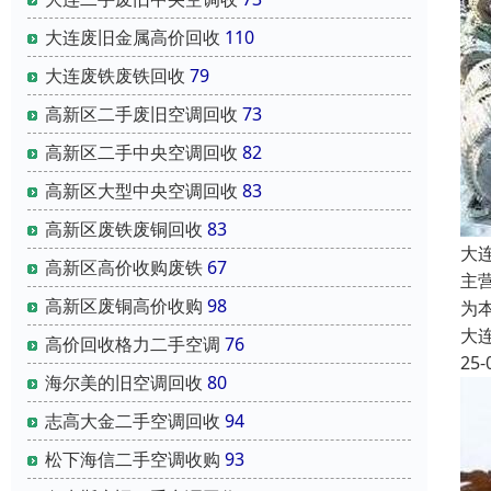
大连废旧金属高价回收
110
大连废铁废铁回收
79
高新区二手废旧空调回收
73
高新区二手中央空调回收
82
高新区大型中央空调回收
83
高新区废铁废铜回收
83
大
高新区高价收购废铁
67
主
高新区废铜高价收购
98
为
大
高价回收格力二手空调
76
25-
海尔美的旧空调回收
80
志高大金二手空调回收
94
松下海信二手空调收购
93