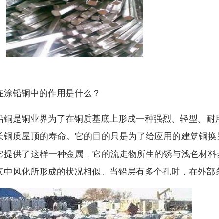
在涂铅铜中的作用是什么？
铅铜是铜业界为了在铜质基底上形成一种强烈、轻型、耐
长铜质屋顶的寿命。它的目的只是为了给应用的建筑铜换
它提供了这样一种金属，它的流走物所生的锈与浅色材料
气中风化所形成的状况相似。当铅层有多个孔时，在外部