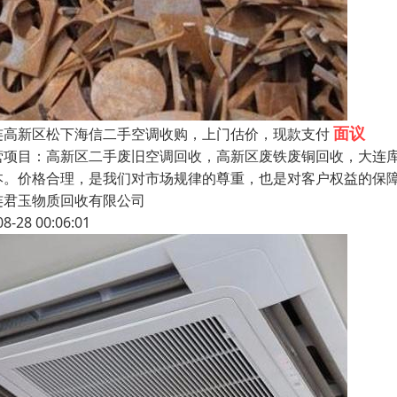
面议
连高新区松下海信二手空调收购，上门估价，现款支付
营项目：高新区二手废旧空调回收，高新区废铁废铜回收，大连
本。价格合理，是我们对市场规律的尊重，也是对客户权益的保
连君玉物质回收有限公司
08-28 00:06:01