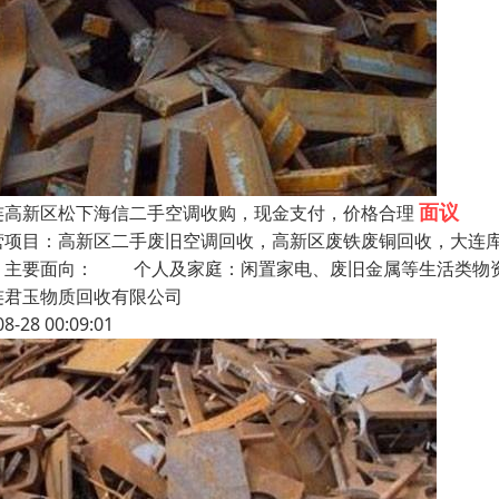
面议
连高新区松下海信二手空调收购，现金支付，价格合理
营项目：高新区二手废旧空调回收，高新区废铁废铜回收，大连
，主要面向： 个人及家庭：闲置家电、废旧金属等生活类物
连君玉物质回收有限公司
08-28 00:09:01