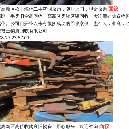
面议
连高新区松下海信二手空调收购，随时上门，现金收购
新区二手废旧空调回收，高新区废铁废铜回收，大连库存物资收购
运作。公司自开业以来有很多成功的回收案例，也个人，家庭，
连君玉物质回收有限公司
08-27 23:57:01
面议
连高新区高价收购废旧物资，用心服务，欢迎咨询