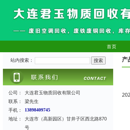
首页
产
站内搜索：
公司：
大连君玉物质回收有限公司
20
联系：
梁先生
手机：
13898409745
地址：
大连市（高新园区）甘井子区西北路870
号