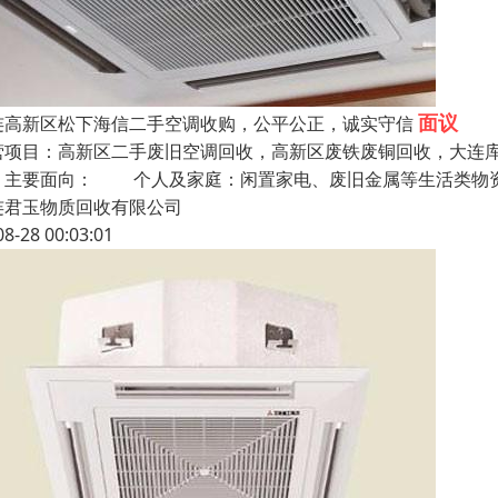
面议
连高新区松下海信二手空调收购，公平公正，诚实守信
营项目：高新区二手废旧空调回收，高新区废铁废铜回收，大连
，主要面向： 个人及家庭：闲置家电、废旧金属等生活类物
连君玉物质回收有限公司
08-28 00:03:01