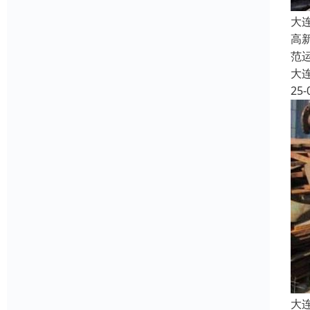
大
高
范
大
25-
大