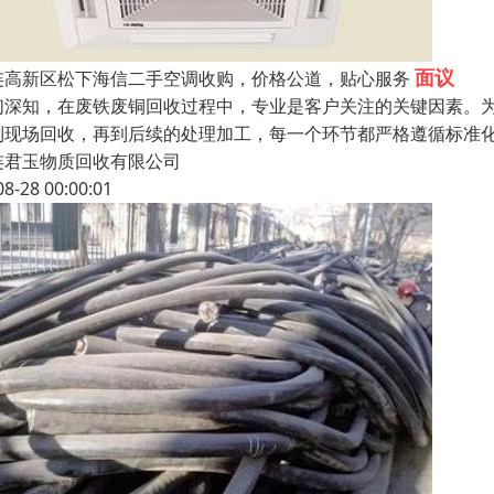
面议
连高新区松下海信二手空调收购，价格公道，贴心服务
们深知，在废铁废铜回收过程中，专业是客户关注的关键因素。
到现场回收，再到后续的处理加工，每一个环节都严格遵循标准
连君玉物质回收有限公司
08-28 00:00:01