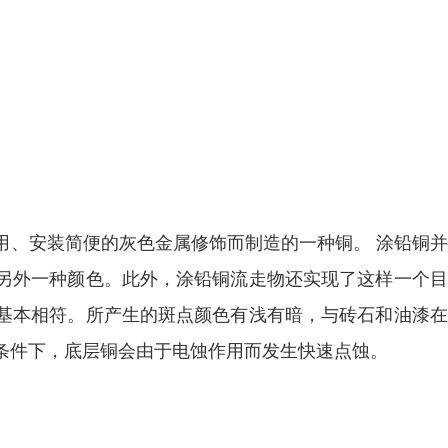
用、安装简便的灰色金属修饰而制造的一种铜。 涂铅铜
另外一种颜色。此外，涂铅铜流走物还实现了这样一个目
基本相符。所产生的斑点颜色有浅有暗，与砖石和油漆在
条件下，底层铜会由于电蚀作用而发生快速点蚀。