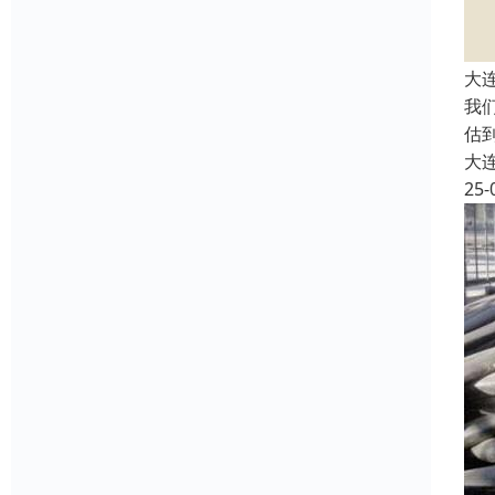
大
我
估
大
25-