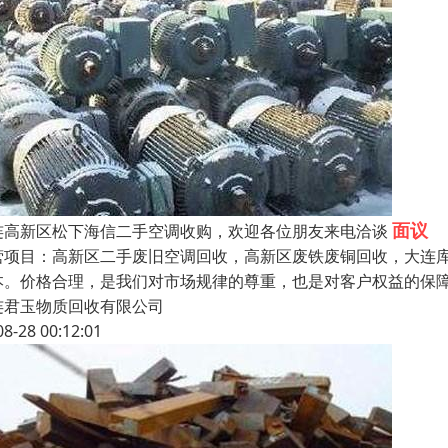
面议
连高新区松下海信二手空调收购，欢迎各位朋友来电洽谈
营项目：高新区二手废旧空调回收，高新区废铁废铜回收，大连
本。价格合理，是我们对市场规律的尊重，也是对客户权益的保
连君玉物质回收有限公司
08-28 00:12:01