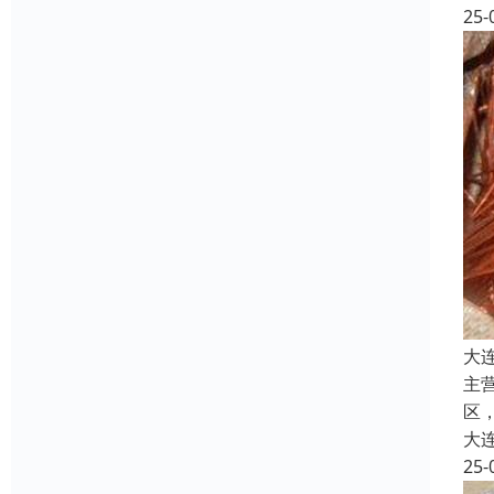
25-
大
主
区
大
25-