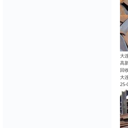
大
高
回
大
25-