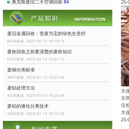
奥克斯废旧二手空调回收
84
25-
废旧金属回收：变废为宝的绿色生意经
6658阅读 2025-06-13 16:10:14
废铁回收之前要清楚的废铁知识
6372阅读 2025-06-13 16:07:15
废铜分类标准
4907阅读 2020-01-13 16:25:58
废铝处理方法
大
4228阅读 2020-01-13 16:20:44
主
伍
废铝的液化分离技术
大
4380阅读 2020-01-13 16:19:26
25-