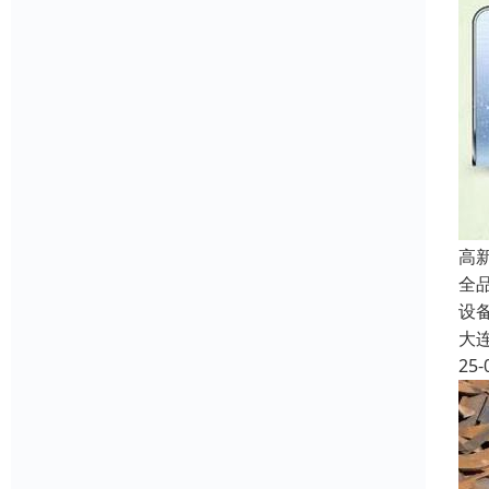
高
全
设
大
25-