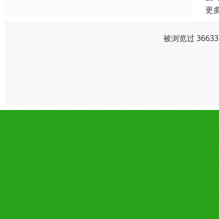
更
被浏览过 366