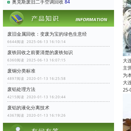
奥克斯废旧二手空调回收
84
废旧金属回收：变废为宝的绿色生意经
6644阅读 2025-06-13 16:10:14
废铁回收之前要清楚的废铁知识
大
6360阅读 2025-06-13 16:07:15
主
废铜分类标准
为
4897阅读 2020-01-13 16:25:58
大
废铝处理方法
25-
4215阅读 2020-01-13 16:20:44
废铝的液化分离技术
4367阅读 2020-01-13 16:19:26