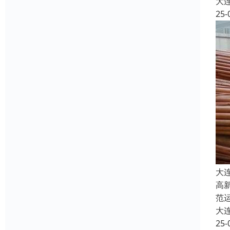
大
25-
大
高
范
大
25-