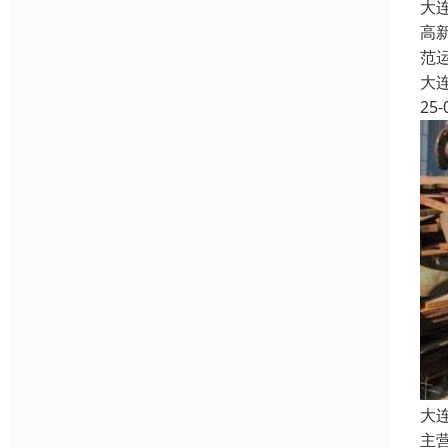
大
高
范
大
25-
大
主