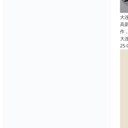
大
高
作
大
25-