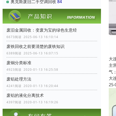
奥克斯废旧二手空调回收
84
废旧金属回收：变废为宝的绿色生意经
6673阅读 2025-06-13 16:10:14
废铁回收之前要清楚的废铁知识
6389阅读 2025-06-13 16:07:15
大
废铜分类标准
主
4923阅读 2020-01-13 16:25:58
气
大
废铝处理方法
25-
4241阅读 2020-01-13 16:20:44
废铝的液化分离技术
4397阅读 2020-01-13 16:19:26