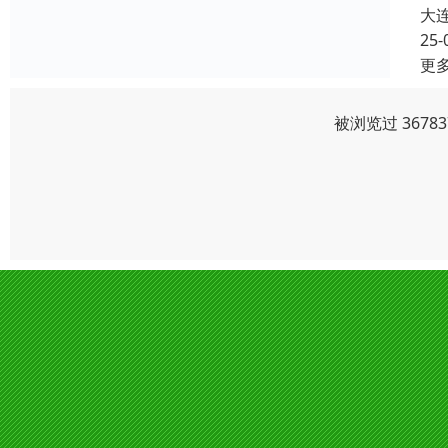
大
25-
更
被浏览过 367