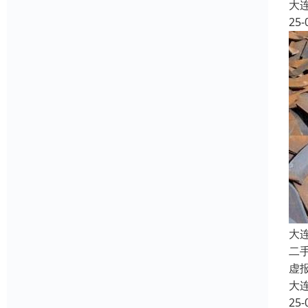
大
25-
大
二
虚
大
25-