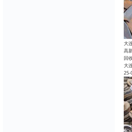
大
高
回
大
25-