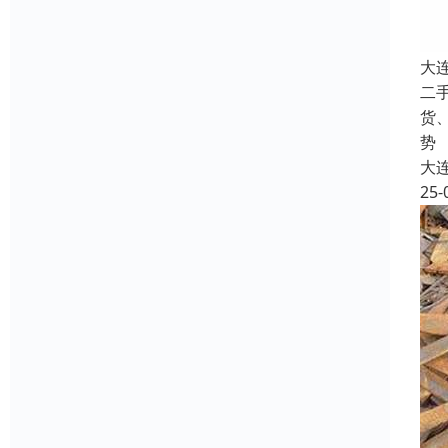
大
二
货
势
大
25-