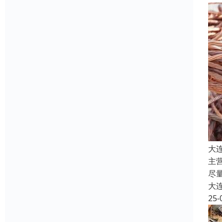
大
主
尽
大
25-