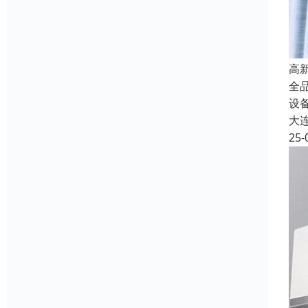
高
全
设
大
25-