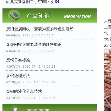
奥克斯废旧二手空调回收
84
大
主
废旧金属回收：变废为宝的绿色生意经
气
6646阅读 2025-06-13 16:10:14
大
废铁回收之前要清楚的废铁知识
25-
6364阅读 2025-06-13 16:07:15
废铜分类标准
4897阅读 2020-01-13 16:25:58
废铝处理方法
4218阅读 2020-01-13 16:20:44
废铝的液化分离技术
4373阅读 2020-01-13 16:19:26