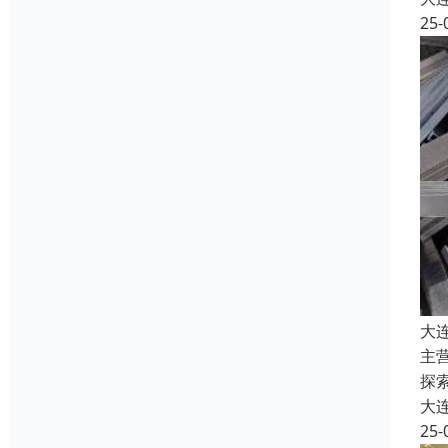
25-
大
主
探
大
25-