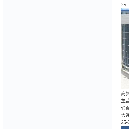
25-
高
主
们
大
25-