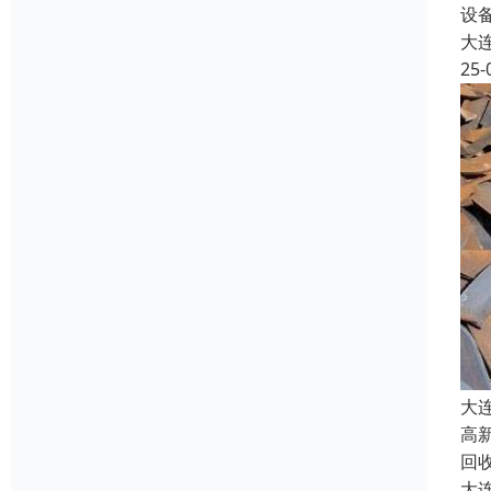
设
大
25-
大
高
回
大