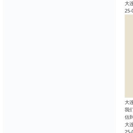
大
25-
大
我
估
大
25-