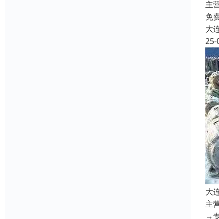
主
免
大
25-
大
主
→