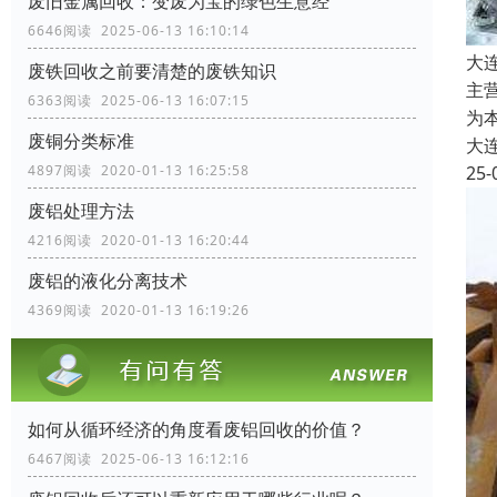
废旧金属回收：变废为宝的绿色生意经
6646阅读 2025-06-13 16:10:14
大
废铁回收之前要清楚的废铁知识
主
6363阅读 2025-06-13 16:07:15
为
废铜分类标准
大
4897阅读 2020-01-13 16:25:58
25-
废铝处理方法
4216阅读 2020-01-13 16:20:44
废铝的液化分离技术
4369阅读 2020-01-13 16:19:26
如何从循环经济的角度看废铝回收的价值？
6467阅读 2025-06-13 16:12:16