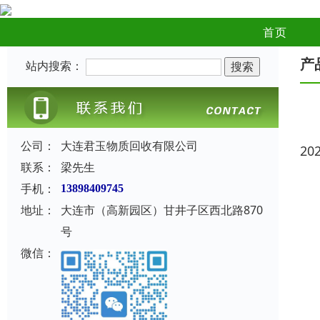
首页
产
站内搜索：
公司：
大连君玉物质回收有限公司
20
联系：
梁先生
手机：
13898409745
地址：
大连市（高新园区）甘井子区西北路870
号
微信：