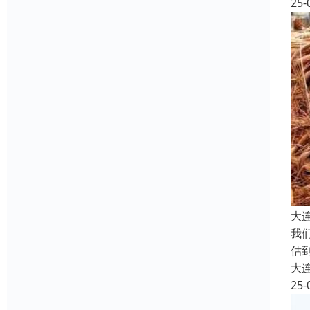
25-
大
我
估
大
25-